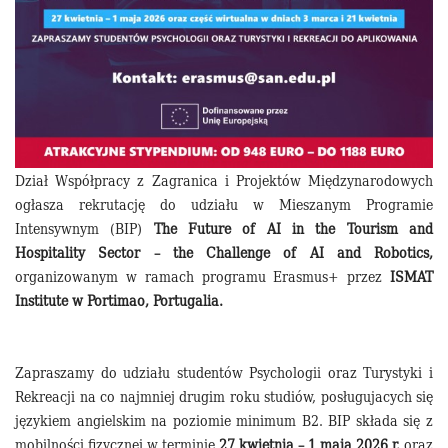
Dział Współpracy z Zagranica i Projektów Międzynarodowych
ogłasza rekrutację do udziału w Mieszanym Programie
Intensywnym (BIP)
The Future of AI in the Tourism and
Hospitality Sector – the Challenge of AI and Robotics,
organizowanym w ramach programu Erasmus+ przez
ISMAT
Institute w Portimao, Portugalia.
Zapraszamy do udziału studentów Psychologii oraz Turystyki i
Rekreacji na co najmniej drugim roku studiów, posługujacych się
językiem angielskim na poziomie minimum B2. BIP składa się z
mobilności fizycznej w terminie
27 kwietnia – 1 maja 2026 r.
oraz