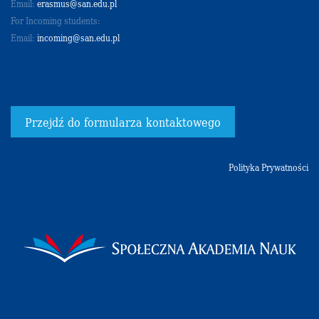
Email:
erasmus@san.edu.pl
For Incoming students:
Email:
incoming@san.edu.pl
Przejdź do formularza kontaktowego
Polityka Prywatności