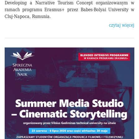
Developing a Narrative Tourism Concept organizowanym w
ramach programu Erasmus+ przez Babes-Bolyai University w
Cluj-Napoca, Rumunia.
czytaj więcej