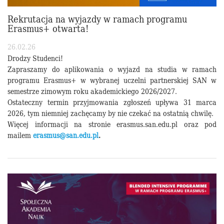
Rekrutacja na wyjazdy w ramach programu
Erasmus+ otwarta!
26.02.26
Drodzy Studenci!
Zapraszamy do aplikowania o wyjazd na studia w ramach
programu Erasmus+ w wybranej uczelni partnerskiej SAN w
semestrze zimowym roku akademickiego 2026/2027.
Ostateczny termin przyjmowania zgłoszeń upływa 31 marca
2026, tym niemniej zachęcamy by nie czekać na ostatnią chwilę.
Więcej informacji na stronie erasmus.san.edu.pl oraz pod
mailem
erasmus@san.edu.pl
.