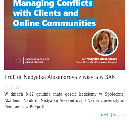
Prof. dr Nedyalka Alexandrova z wizytą w SAN
04.12.25
W dniach 8-12 grudnia maja gościć będziemy w Społecznej
Akademii Nauk dr Nedyalkę Alexandrovą z Varna University of
Economics w Bułgarii.
czytaj więcej