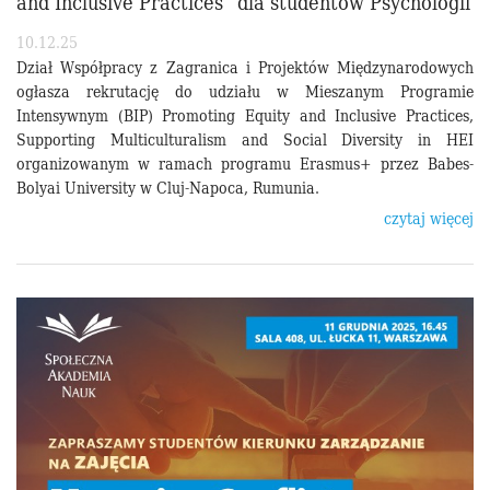
and Inclusive Practices” dla studentów Psychologii
10.12.25
Dział Współpracy z Zagranica i Projektów Międzynarodowych
ogłasza rekrutację do udziału w Mieszanym Programie
Intensywnym (BIP) Promoting Equity and Inclusive Practices,
Supporting Multiculturalism and Social Diversity in HEI
organizowanym w ramach programu Erasmus+ przez Babes-
Bolyai University w Cluj-Napoca, Rumunia.
czytaj więcej