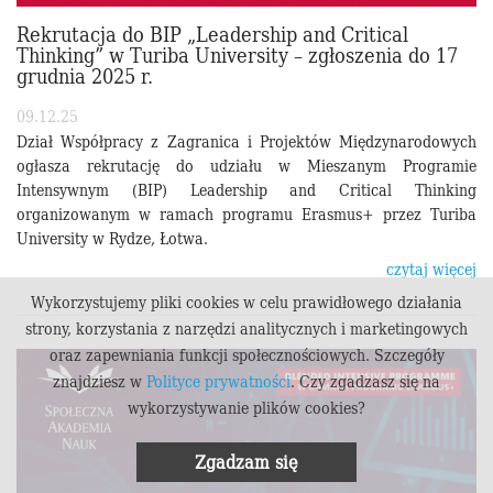
Rekrutacja do BIP „Leadership and Critical
Thinking” w Turiba University – zgłoszenia do 17
grudnia 2025 r.
09.12.25
Dział Współpracy z Zagranica i Projektów Międzynarodowych
ogłasza rekrutację do udziału w Mieszanym Programie
Intensywnym (BIP) Leadership and Critical Thinking
organizowanym w ramach programu Erasmus+ przez Turiba
University w Rydze, Łotwa.
czytaj więcej
Wykorzystujemy pliki cookies w celu prawidłowego działania
strony, korzystania z narzędzi analitycznych i marketingowych
oraz zapewniania funkcji społecznościowych. Szczegóły
znajdziesz w
Polityce prywatności
. Czy zgadzasz się na
wykorzystywanie plików cookies?
Zgadzam się