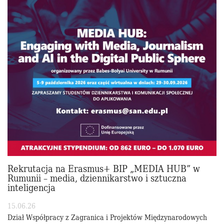
Rekrutacja na Erasmus+ BIP „MEDIA HUB” w
Rumunii – media, dziennikarstwo i sztuczna
inteligencja
15.06.26
Dział Współpracy z Zagranica i Projektów Międzynarodowych