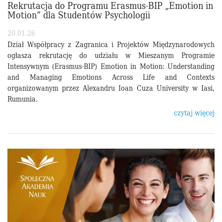
Rekrutacja do Programu Erasmus-BIP „Emotion in
Motion” dla Studentów Psychologii
20.01.26
Dział Współpracy z Zagranica i Projektów Międzynarodowych
ogłasza rekrutację do udziału w Mieszanym Programie
Intensywnym (Erasmus-BIP) Emotion in Motion: Understanding
and Managing Emotions Across Life and Contexts
organizowanym przez Alexandru Ioan Cuza University w Iasi,
Rumunia.
czytaj więcej