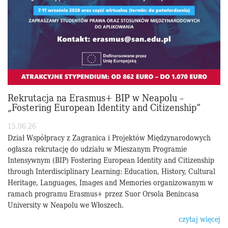
Rekrutacja na Erasmus+ BIP w Neapolu –
„Fostering European Identity and Citizenship”
15.06.26
Dział Współpracy z Zagranica i Projektów Międzynarodowych
ogłasza rekrutację do udziału w Mieszanym Programie
Intensywnym (BIP) Fostering European Identity and Citizenship
through Interdisciplinary Learning: Education, History, Cultural
Heritage, Languages, Images and Memories organizowanym w
ramach programu Erasmus+ przez Suor Orsola Benincasa
University w Neapolu we Włoszech.
czytaj więcej