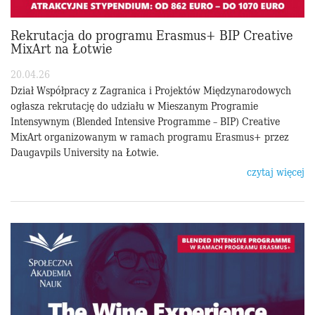
Rekrutacja do programu Erasmus+ BIP Creative
MixArt na Łotwie
20.04.26
Dział Współpracy z Zagranica i Projektów Międzynarodowych
ogłasza rekrutację do udziału w Mieszanym Programie
Intensywnym (Blended Intensive Programme – BIP) Creative
MixArt organizowanym w ramach programu Erasmus+ przez
Daugavpils University na Łotwie.
czytaj więcej