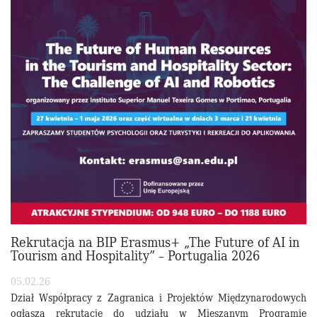
Rekrutacja na BIP Erasmus+ „The Future of AI in
Tourism and Hospitality” – Portugalia 2026
05.02.26
Dział Współpracy z Zagranica i Projektów Międzynarodowych
ogłasza rekrutację do udziału w Mieszanym Programie