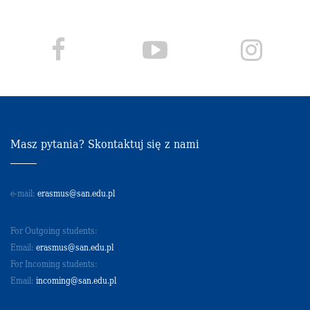
Masz pytania? Skontaktuj się z nami
e-mail:
erasmus@san.edu.pl
For Outgoing students:
Email:
erasmus@san.edu.pl
For Incoming students:
Email:
incoming@san.edu.pl