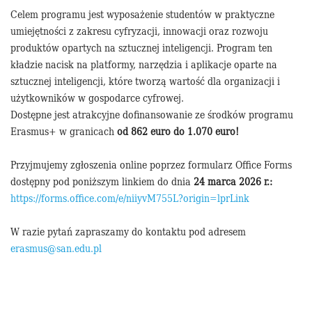
Celem programu jest wyposażenie studentów w praktyczne
umiejętności z zakresu cyfryzacji, innowacji oraz rozwoju
produktów opartych na sztucznej inteligencji. Program ten
kładzie nacisk na platformy, narzędzia i aplikacje oparte na
sztucznej inteligencji, które tworzą wartość dla organizacji i
użytkowników w gospodarce cyfrowej.
Dostępne jest atrakcyjne dofinansowanie ze środków programu
Erasmus+ w granicach
od 862 euro do 1.070 euro!
Przyjmujemy zgłoszenia online poprzez formularz Office Forms
dostępny pod poniższym linkiem do dnia
24 marca 2026 r.:
https://forms.office.com/e/niiyvM755L?origin=lprLink
W razie pytań zapraszamy do kontaktu pod adresem
erasmus@san.edu.pl