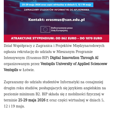
Dział Współpracy z Zagranica i Projektów Międzynarodowych
ogłasza rekrutację do udziału w Mieszanym Programie
Intensywnym (Erasmus-BIP)
Digital Innovation Through AI
organizowanym przez
Ventspils University of Applied Sciencesw
Ventspils
w Łotwie.
Zapraszamy do udziału studentów Informatyki na conajmniej
drugim roku studiów, posługujacych się językiem angielskim na
poziomie minimum B2. BIP składa się z mobilności fizycznej w
terminie
25-29 maja 2026 r.
oraz części wirtualnej w dniach 5,
12 i 19 maja.