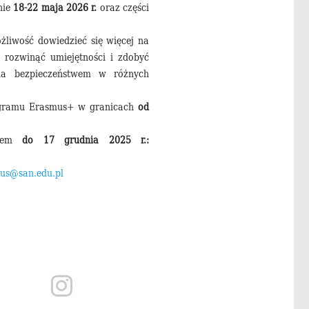
nie
18-22 maja 2026 r.
oraz części
żliwość dowiedzieć się więcej na
 rozwinąć umiejętności i zdobyć
ia bezpieczeństwem w różnych
rogramu Erasmus+ w granicach
od
kiem
do 17 grudnia 2025 r.:
us@san.edu.pl