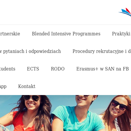
rtnerskie
Blended Intensive Programmes
Praktyki
 pytaniach i odpowiedziach
Procedury rekrutacyjne i 
tudents
ECTS
RODO
Erasmus+ w SAN na FB
App
Kontakt