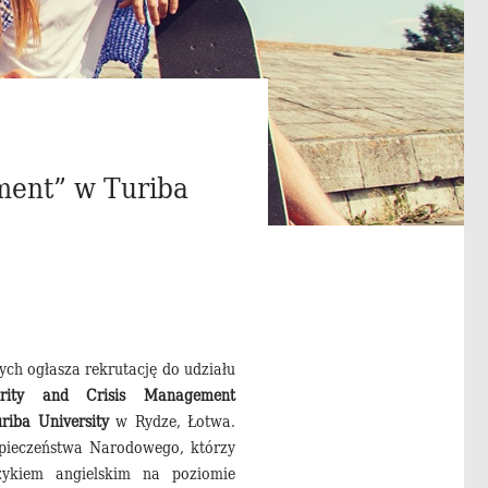
ment” w Turiba
ch ogłasza rekrutację do udziału
urity and Crisis Management
riba University
w Rydze, Łotwa.
pieczeństwa Narodowego, którzy
ęzykiem angielskim na poziomie