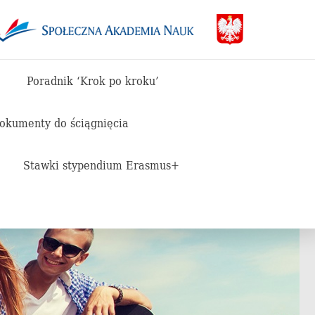
Poradnik ‘Krok po kroku’
dokumenty do ściągnięcia
Stawki stypendium Erasmus+