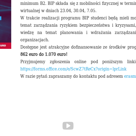
minimum B2. BIP składa się z mobilności fizycznej w termi
wirtualnej w dniach 23.04, 30.04, 7.05.
W trakcie realizacji programu BIP studenci będą mieli mo
temat zarządzania ryzykiem bezpieczeństwa i kryzysami,
wiedzę na temat planowania i wdrażania zarządzan
organizacjach.
Dostępne jest atrakcyjne dofinansowanie ze środków p
862 euro do 1.070 euro!
Przyjmujemy zgłoszenia online pod poniższym lin
https://forms.office.com/e/ScwZ7tReCx?origin=lprLink
W razie pytań zapraszamy do kontaktu pod adresem
erasm