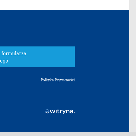
o formularza
wego
Polityka Prywatności