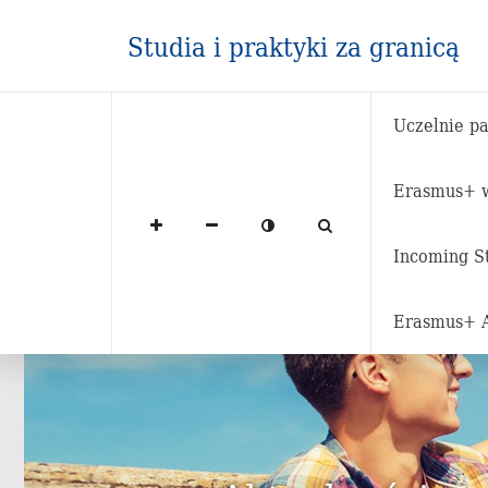
Studia i praktyki za granicą
Uczelnie pa
Erasmus+ w
Strona główna
Aktualności
Incoming S
Erasmus+ 