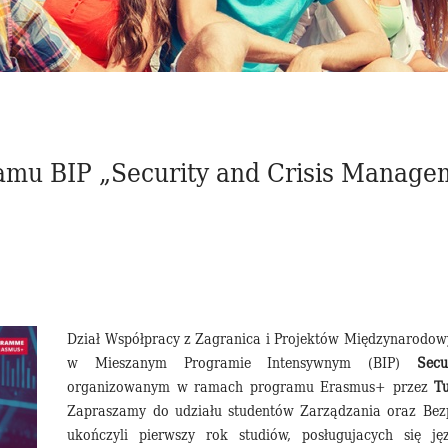
amu BIP „Security and Crisis Manage
Dział Współpracy z Zagranica i Projektów Międzynarodowy
w Mieszanym Programie Intensywnym (BIP)
Sec
organizowanym w ramach programu Erasmus+ przez
Tu
Zapraszamy do udziału studentów Zarządzania oraz Bez
ukończyli pierwszy rok studiów, posługujacych się j