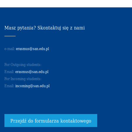
Masz pytania? Skontaktuj się z nami
e-mail:
erasmus@san.edu.pl
For Outgoing students:
Email:
erasmus@san.edu.pl
For Incoming students:
Email:
incoming@san.edu.pl
Przejdź do formularza kontaktowego