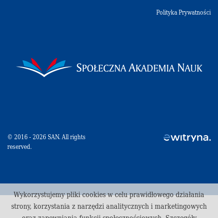
Polityka Prywatności
© 2016 - 2026 SAN. All rights
reserved.
Wykorzystujemy pliki cookies w celu prawidłowego działania
strony, korzystania z narzędzi analitycznych i marketingowych
oraz zapewniania funkcji społecznościowych. Szczegóły