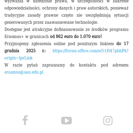
wyzwania w dziedzinie prawa, w szczególności w zakresie
odpowiedzialności, ochrony danych i praw autorskich, ponieważ
tradycyjne zasady prawne często nie uwzględniają sytuacji
generowanych przez zaawansowane technologie.
Dostępne jest atrakcyjne dofinansowanie ze środków programu
Erasmus+ w granicach
od 862 euro do 1.070 euro!
Przyjmujemy zgłoszenia online pod poniższym linkiem
do 17
grudnia 2025 r.:
https://forms.office.com/e/51H47phbPA?
origin=lprLink
W razie pytań zapraszamy do kontaktu pod adresem
erasmus@san.edu.pl