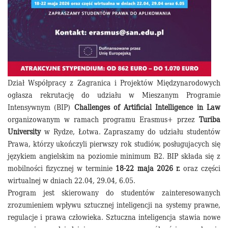
Dział Współpracy z Zagranica i Projektów Międzynarodowych
ogłasza rekrutację do udziału w Mieszanym Programie
Intensywnym (BIP)
Challenges of Artificial Intelligence in Law
organizowanym w ramach programu Erasmus+ przez
Turiba
University
w Rydze, Łotwa. Zapraszamy do udziału studentów
Prawa, którzy ukończyli pierwszy rok studiów, posługujacych się
językiem angielskim na poziomie minimum B2. BIP składa się z
mobilności fizycznej w terminie
18-22 maja 2026 r.
oraz części
wirtualnej w dniach 22.04, 29.04, 6.05.
Program jest skierowany do studentów zainteresowanych
zrozumieniem wpływu sztucznej inteligencji na systemy prawne,
regulacje i prawa człowieka. Sztuczna inteligencja stawia nowe