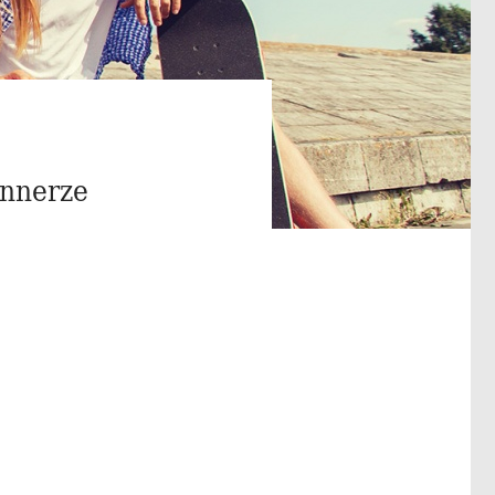
unnerze