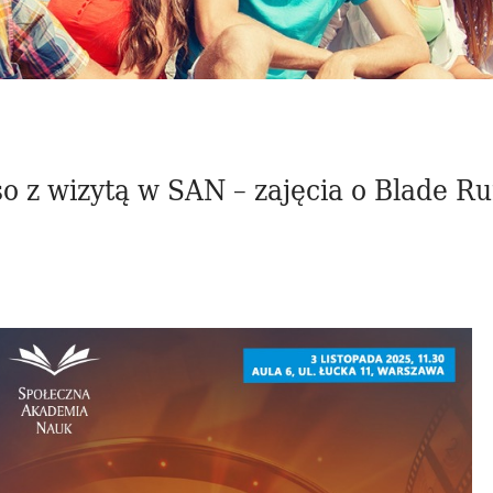
o z wizytą w SAN – zajęcia o Blade R