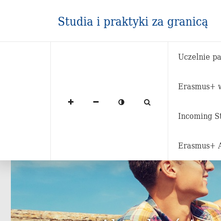
Studia i praktyki za granicą
Uczelnie pa
Erasmus+ w
Strona główna
Aktualności
Incoming S
Erasmus+ 