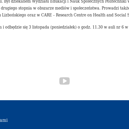
. Był dziekanem Wydziału Edukacji i Nauk Społecznych Politechniki w
 drugiego stopnia w obszarze mediów i społeczeństwa. Prowadzi ta
Lizbońskiego oraz w CARE – Research Centre on Health and Social Sc
m i odbędzie się 3 listopada (poniedziałek) o godz. 11.30 w auli nr 6
nami