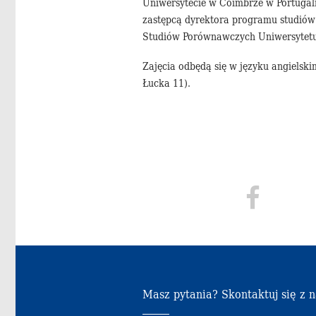
Uniwersytecie w Coimbrze w Portugalii
zastępcą dyrektora programu studiów
Studiów Porównawczych Uniwersytetu 
Zajęcia odbędą się w języku angielski
Łucka 11).
Masz pytania? Skontaktuj się z 