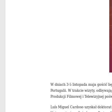
W dniach 3-5 listopada maja gościć 
Portugalii. W trakcie wizyty, odbywa
Produkcji Filmowej i Telewizyjnej poś
Luís Miguel Cardoso uzyskał doktorat z