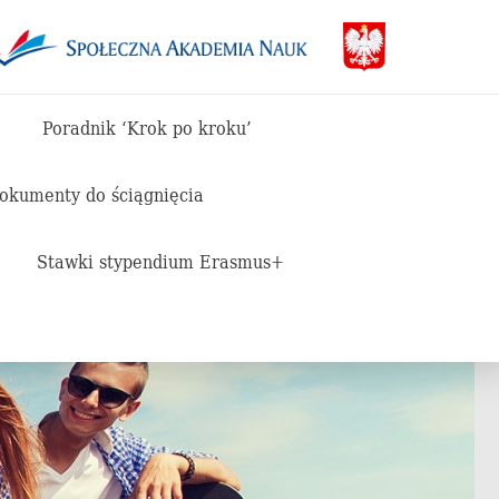
Poradnik ‘Krok po kroku’
dokumenty do ściągnięcia
Stawki stypendium Erasmus+