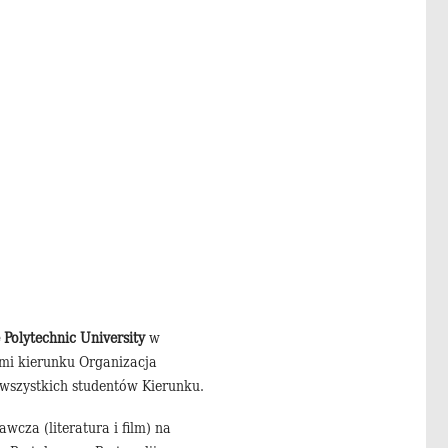
 Polytechnic University
w
ami kierunku Organizacja
 wszystkich studentów Kierunku.
wcza (literatura i film) na