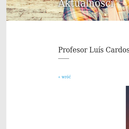
Aktualności
Profesor Luís Cardos
« wróć