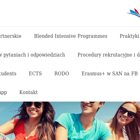
rtnerskie
Blended Intensive Programmes
Praktyki
 pytaniach i odpowiedziach
Procedury rekrutacyjne i 
tudents
ECTS
RODO
Erasmus+ w SAN na FB
App
Kontakt